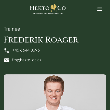
Trainee
Frederik Roager
+45 6644 8393
fro@hekto-co.dk