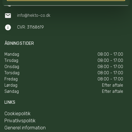
+45 70 60 29 31
info@hekto-co.dk
CVR: 31168619
ÅBNINGSTIDER
Mandag
08:00 - 17:00
Tirsdag
08:00 - 17:00
Onsdag
08:00 - 17:00
Torsdag
08:00 - 17:00
Fredag
08:00 - 17:00
Lørdag
Efter aftale
Søndag
Efter aftale
LINKS
Cookiepolitik
Privatlivspolitik
Generel information