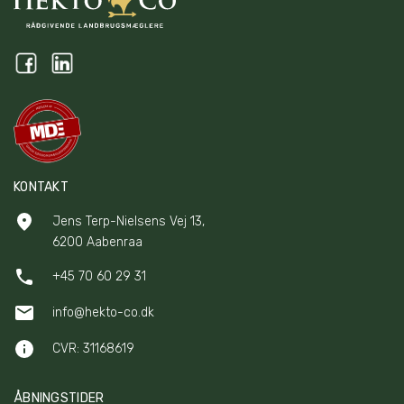
KONTAKT
Jens Terp-Nielsens Vej 13,
6200 Aabenraa
+45 70 60 29 31
info@hekto-co.dk
CVR: 31168619
ÅBNINGSTIDER