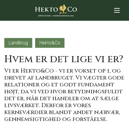
Landbrug
Hekto&Co
Hvem er det lige vi er?
Vi er Hekto&Co - vi er vokset op i, og
drevet af landbruget. Vi vægter gode
relationer og et godt fundament
højt, da vi ved hvor betydningsfuldt
det er, når det handler om at sælge
livsværket. Derfor er vores
kerneværdier blandt andet nærvær,
gennemsigtighed og forståelse.