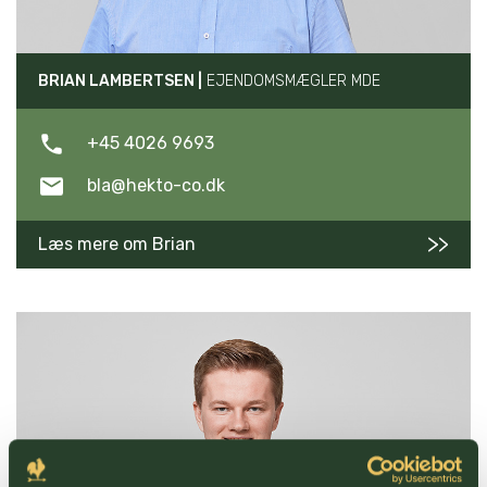
BRIAN LAMBERTSEN |
EJENDOMSMÆGLER MDE
+45 4026 9693
bla@hekto-co.dk
Læs mere om Brian