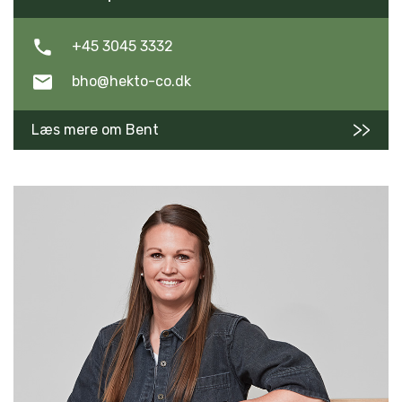
+45 3045 3332
bho@hekto-co.dk
Læs mere om Bent