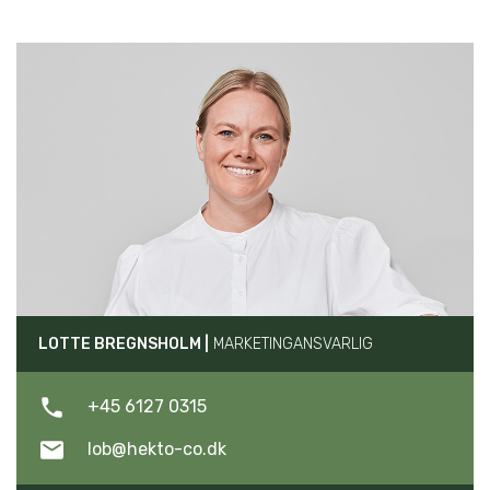
LOTTE BREGNSHOLM |
MARKETINGANSVARLIG
+45 6127 0315
lob@hekto-co.dk