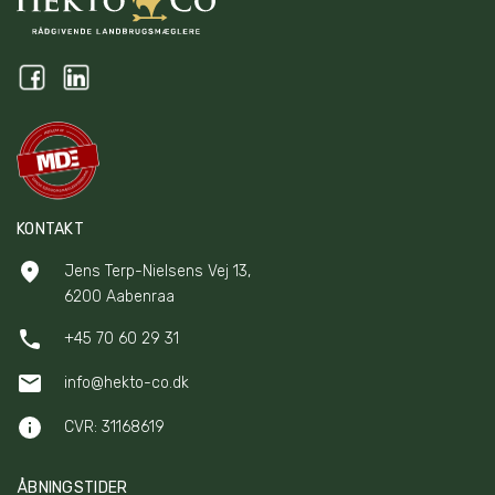
KONTAKT
Jens Terp-Nielsens Vej 13,
6200 Aabenraa
+45 70 60 29 31
info@hekto-co.dk
CVR: 31168619
ÅBNINGSTIDER