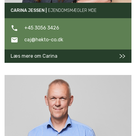
CARINA JESSEN |
EJENDOMSMÆGLER MDE
+45 3056 3426
caj@hekto-co.dk
Læs mere om Carina