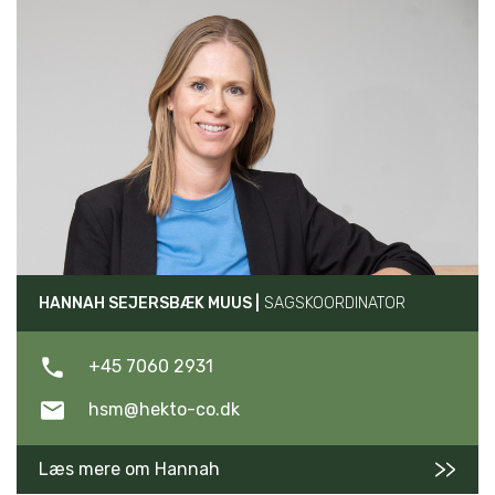
HANNAH SEJERSBÆK MUUS |
SAGSKOORDINATOR
+45 7060 2931
hsm@hekto-co.dk
Læs mere om Hannah