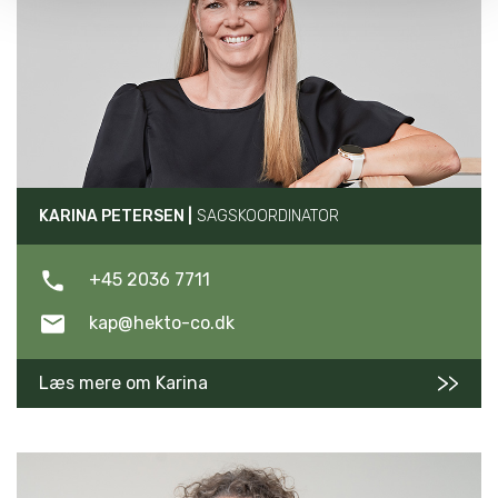
KARINA PETERSEN |
SAGSKOORDINATOR
+45 2036 7711
kap@hekto-co.dk
Læs mere om Karina